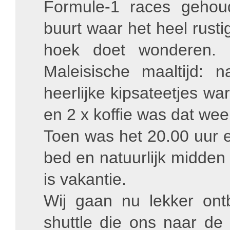
Formule-1 races gehou
buurt waar het heel rust
hoek doet wonderen.
Maleisische maaltijd: 
heerlijke kipsateetjes war
en 2 x koffie was dat wee
Toen was het 20.00 uur e
bed en natuurlijk midden
is vakantie.
Wij gaan nu lekker on
shuttle die ons naar de