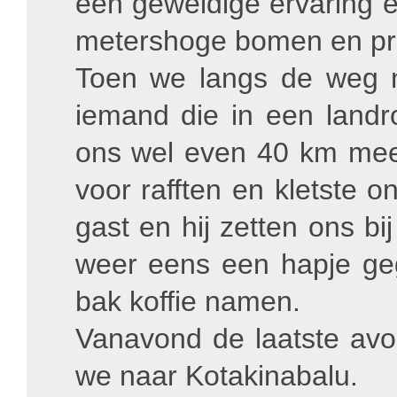
een geweldige ervaring 
metershoge bomen en prac
Toen we langs de weg 
iemand die in een land
ons wel even 40 km mee 
voor rafften en kletste
gast en hij zetten ons b
weer eens een hapje ge
bak koffie namen.
Vanavond de laatste avo
we naar Kotakinabalu.