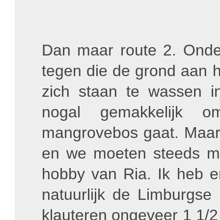
Dan maar route 2. Ond
tegen die de grond aan h
zich staan te wassen in 
nogal gemakkelijk 
mangrovebos gaat. Maar 
en we moeten steeds me
hobby van Ria. Ik heb 
natuurlijk de Limburgs
klauteren ongeveer 1 1/2