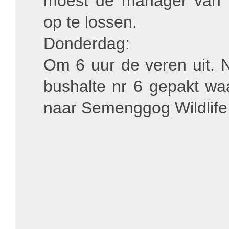
moest de manager van 
op te lossen.
Donderdag:
Om 6 uur de veren uit. N
bushalte nr 6 gepakt wa
naar Semenggog Wildlife