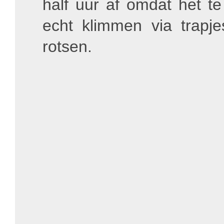
half uur af omdat het te
echt klimmen via trapje
rotsen.