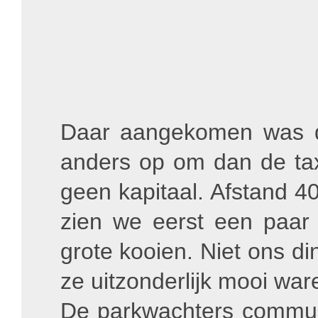
Daar aangekomen was d
anders op om dan de tax
geen kapitaal. Afstand 
zien we eerst een paar 
grote kooien. Niet ons 
ze uitzonderlijk mooi war
De parkwachters commun