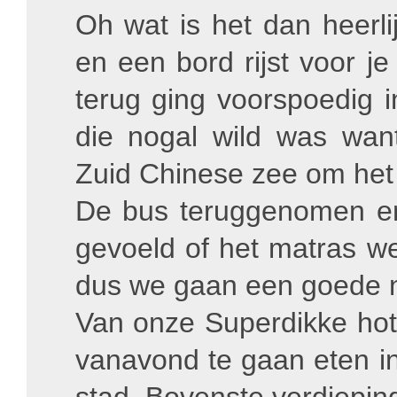
Oh wat is het dan heerli
en een bord rijst voor j
terug ging voorspoedig i
die nogal wild was want
Zuid Chinese zee om het 
De bus teruggenomen e
gevoeld of het matras w
dus we gaan een goede n
Van onze Superdikke ho
vanavond te gaan eten in