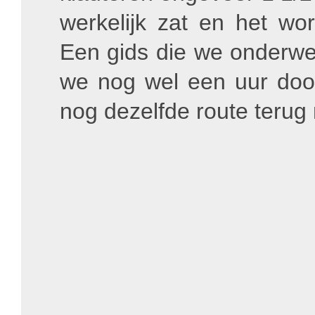
werkelijk zat en het wo
Een gids die we onderw
we nog wel een uur do
nog dezelfde route teru