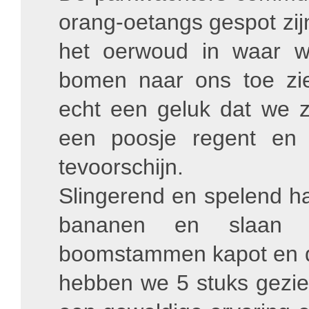
orang-oetangs gespot zi
het oerwoud in waar 
bomen naar ons toe zie
echt een geluk dat we z
een poosje regent en
tevoorschijn.
Slingerend en spelend h
bananen en slaan 
boomstammen kapot en dri
hebben we 5 stuks gezien