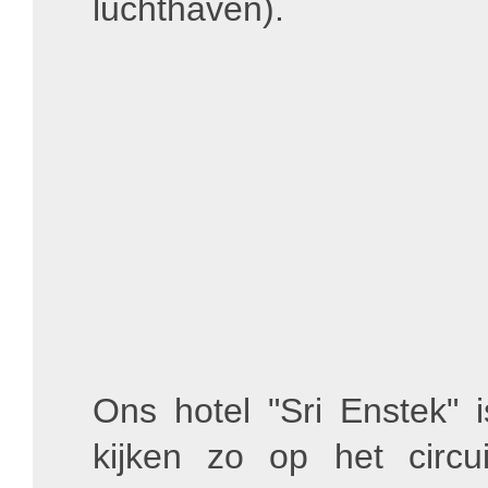
luchthaven).
Ons hotel "Sri Enstek" i
kijken zo op het circu