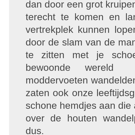
dan door een grot kruip
terecht te komen en la
vertrekplek kunnen lop
door de slam van de ma
te zitten met je scho
bewoonde wereld 
moddervoeten wandelden 
zaten ook onze leeftijd
schone hemdjes aan die
over de houten wandel
dus.